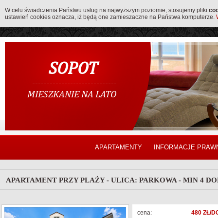
W celu świadczenia Państwu usług na najwyższym poziomie, stosujemy pliki
co
ustawień cookies oznacza, iż będą one zamieszaczne na Państwa komputerze.
SOPOT
MIESZKANIE NA LATO
APARTAMENTY
INFORMACJE PRAW
APARTAMENT PRZY PLAŻY - ULICA: PARKOWA - MIN 4 DOB
cena:
480 ZŁ/