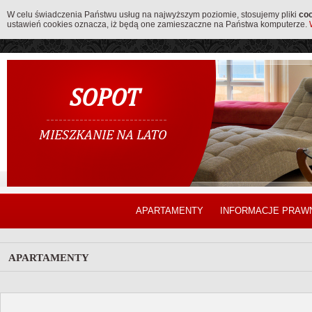
W celu świadczenia Państwu usług na najwyższym poziomie, stosujemy pliki
co
ustawień cookies oznacza, iż będą one zamieszaczne na Państwa komputerze.
SOPOT
MIESZKANIE NA LATO
APARTAMENTY
INFORMACJE PRAW
APARTAMENTY