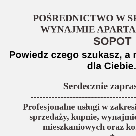
POŚREDNICTWO W S
WYNAJMIE APAR
SOPOT
Powiedz czego szukasz, a 
dla Ciebie
Serdecznie zapra
----------------------------------
Profesjonalne usługi w zakres
sprzedaży, kupnie, wynajmi
mieszkaniowych oraz ko