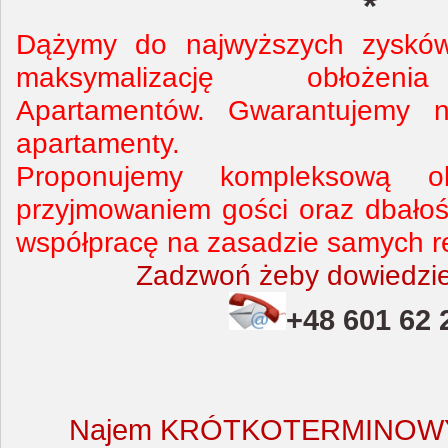
*
Dążymy do najwyższych zysków 
maksymalizację obłożeni
Apartamentów. Gwarantujemy n
apartamenty.
Proponujemy kompleksową o
przyjmowaniem gości oraz dbałoś
współpracę na zasadzie samych re
Zadzwoń żeby dowiedzieć
+48 601 62 
Najem KRÓTKOTERMINOWY o